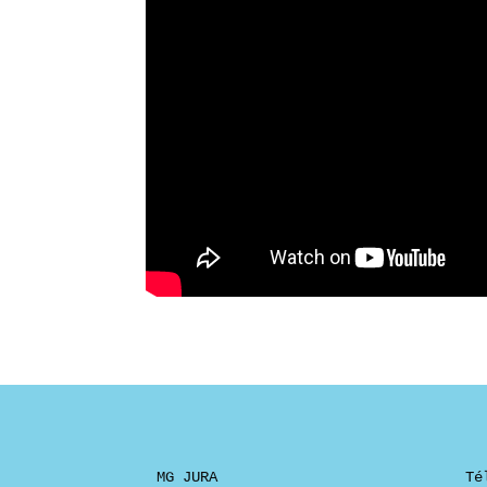
MG JURA
Té