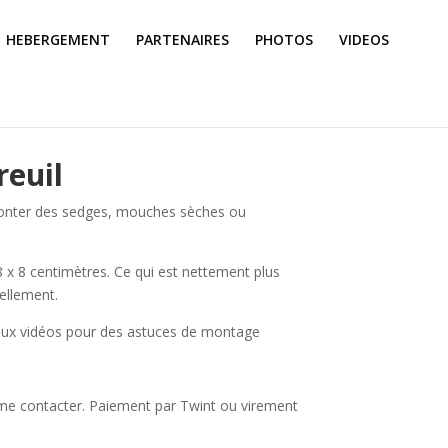
HEBERGEMENT
PARTENAIRES
PHOTOS
VIDEOS
reuil
monter des sedges, mouches sèches ou
 x 8 centimètres. Ce qui est nettement plus
ellement.
 aux vidéos pour des astuces de montage
 me contacter. Paiement par Twint ou virement