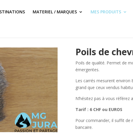
STINATIONS
MATERIEL / MARQUES
MES PRODUITS
Poils de chev
Poils de qualité. Permet de 
émergentes.
Les carrés mesurent environ 8
grand que ceux vendus habitu
N’hésitez pas à vous référez
Tarif : 6 CHF ou EUROS
Pour commander, il suffit de
bancaire.