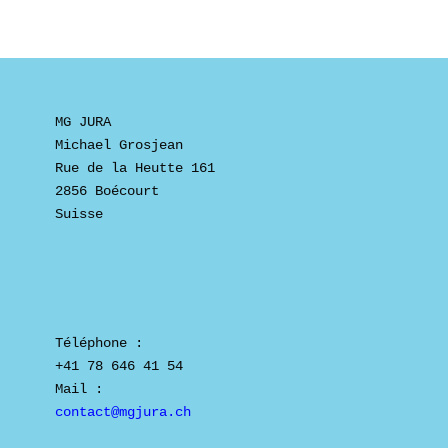
MG JURA
Michael Grosjean
Rue de la Heutte 161
2856 Boécourt
Suisse
Téléphone :

+41 78 646 41 54

contact@mgjura.ch