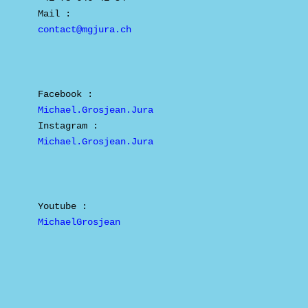
contact@mgjura.ch
Michael.Grosjean.Jura
MichaelGrosjean