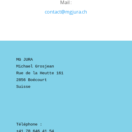
Mail :
contact@mgjura.ch
MG JURA
Michael Grosjean
Rue de la Heutte 161
2856 Boécourt
Suisse
Téléphone :

+41 78 646 41 54
