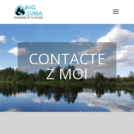
CONTACTE
Z MOI