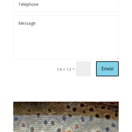
Alternative:
Envoi
=
14 + 13