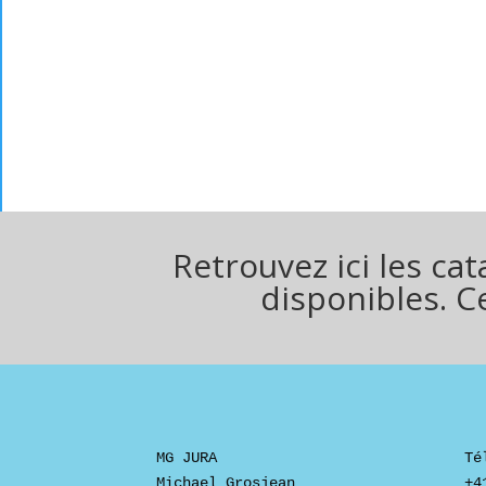
Retrouvez ici les ca
disponibles. C
MG JURA
Té
Michael Grosjean
+4