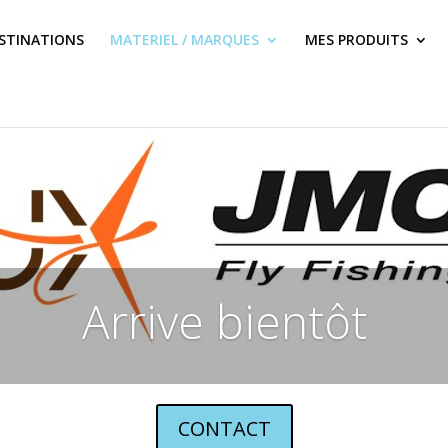
STINATIONS
MATERIEL / MARQUES
MES PRODUITS
Arrive bientôt
CONTACT